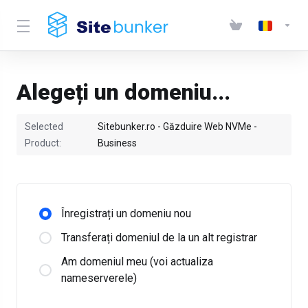
Alegeți un domeniu...
Selected
Sitebunker.ro - Găzduire Web NVMe -
Product:
Business
Înregistrați un domeniu nou
Transferați domeniul de la un alt registrar
Am domeniul meu (voi actualiza
nameserverele)